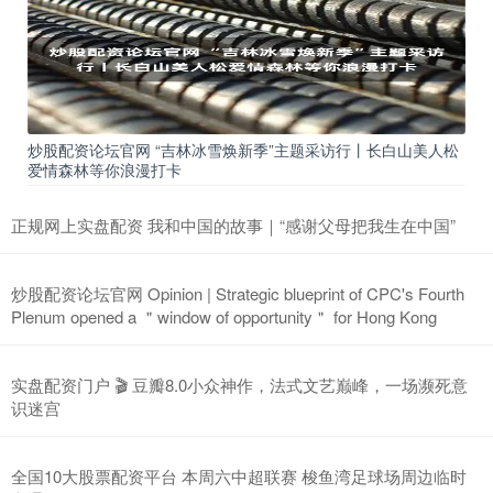
炒股配资论坛官网 “吉林冰雪焕新季”主题采访行丨长白山美人松
爱情森林等你浪漫打卡
正规网上实盘配资 我和中国的故事｜“感谢父母把我生在中国”
炒股配资论坛官网 Opinion | Strategic blueprint of CPC's Fourth
Plenum opened a ＂window of opportunity＂ for Hong Kong
实盘配资门户 🎬 豆瓣8.0小众神作，法式文艺巅峰，一场濒死意
识迷宫
全国10大股票配资平台 本周六中超联赛 梭鱼湾足球场周边临时