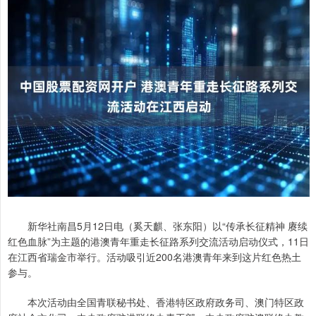
新华社南昌5月12日电（奚天麒、张东阳）以“传承长征精神 赓续
红色血脉”为主题的港澳青年重走长征路系列交流活动启动仪式，11日
在江西省瑞金市举行。活动吸引近200名港澳青年来到这片红色热土
参与。
本次活动由全国青联秘书处、香港特区政府政务司、澳门特区政