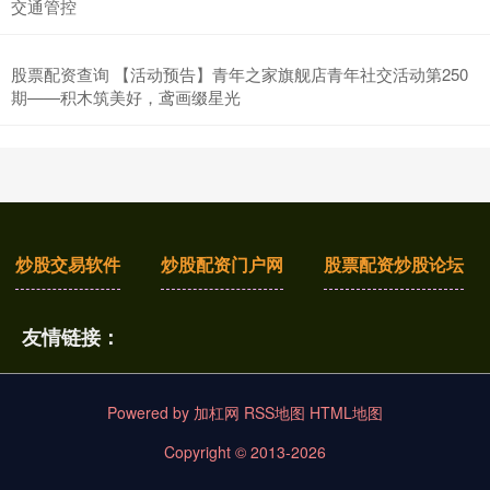
交通管控
股票配资查询 【活动预告】青年之家旗舰店青年社交活动第250
期——积木筑美好，鸢画缀星光
炒股交易软件
炒股配资门户网
股票配资炒股论坛
友情链接：
Powered by
加杠网
RSS地图
HTML地图
Copyright
© 2013-2026