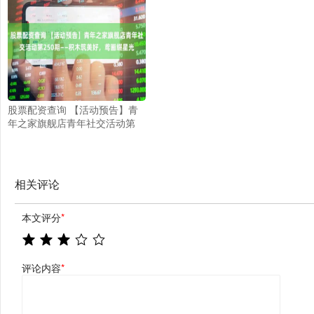
股票配资查询 【活动预告】青
年之家旗舰店青年社交活动第
250期——积木筑美好，鸢画缀
星光
相关评论
本文评分
*
评论内容
*