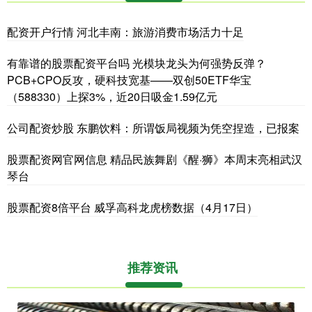
配资开户行情 河北丰南：旅游消费市场活力十足
有靠谱的股票配资平台吗 光模块龙头为何强势反弹？
PCB+CPO反攻，硬科技宽基——双创50ETF华宝
（588330）上探3%，近20日吸金1.59亿元
公司配资炒股 东鹏饮料：所谓饭局视频为凭空捏造，已报案
股票配资网官网信息 精品民族舞剧《醒·狮》本周末亮相武汉
琴台
股票配资8倍平台 威孚高科龙虎榜数据（4月17日）
推荐资讯