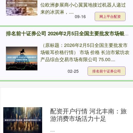
位欧洲参展商小心翼翼地接过机器人递过
来的冰淇淋，....
09-16
网上平台配资
排名前十证券公司 2026年2月5日全国主要批发市场银耳价格行情
（原标题：2026年2月5日全国主要批发市
场银耳价格行情） 市场 价格 长治市紫坊农
产品综合交易市场有限公司 75.00....
02-25
排名前十证券公司
配资开户行情 河北丰南：旅
游消费市场活力十足
....