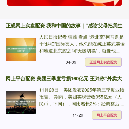
正规网上实盘配资 我和中国的故事｜“感谢父母把我生在中国”
人民日报记者 强薇 看点 “老北京”柯马凯是
个“斜杠”国际友人，他总能在纯正英式英语
和地道北京腔之间“无缝切换”，就像他....
04-09
正规网上实盘配资
网上平台配资 美团三季度亏损160亿元 王兴称“外卖大战不可持续”
11月28日，美团发布2025年第三季度业绩
报告。 期内，美团实现营收955亿元（人
民币，下同），同比增长2%；经调整后....
11-29
网上平台配资