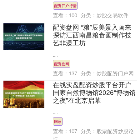
配资开户行情
查看：
100
分类：
炒股交易软件
配资盘网 “粮”辰美景入画来
探访江西南昌粮食画制作技
艺非遗工坊
....
配资盘网
查看：
137
分类：
炒股配资门户网
在线实盘配资炒股平台开户
国家自然博物馆2026“博物馆
之夜”在北京启幕
....
国家
查看：
107
分类：
股票配资炒股论
坛