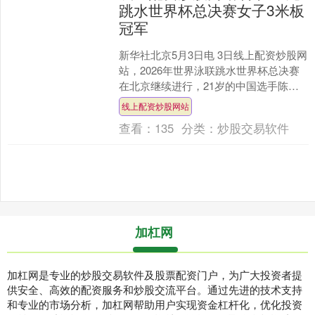
跳水世界杯总决赛女子3米板
冠军
新华社北京5月3日电 3日线上配资炒股网
站，2026年世界泳联跳水世界杯总决赛
在北京继续进行，21岁的中国选手陈佳
卫冕女子单人3米板冠军。这是陈佳在本
线上配资炒股网站
次赛事收获....
查看：
135
分类：
炒股交易软件
加杠网
加杠网是专业的炒股交易软件及股票配资门户，为广大投资者提
供安全、高效的配资服务和炒股交流平台。通过先进的技术支持
和专业的市场分析，加杠网帮助用户实现资金杠杆化，优化投资