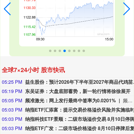
全球7×24小时 股市快讯
05:25 PM
益生股份：预计2
05:19 PM
东吴证券：大盘底部蓄势，新一轮行情将徐徐展开
05:05 PM
频准激光：网上发行最终中签率为0.0201%
频准激光8月9日公告，回拨机制启动后，网上发行最终中签率为0.0201%。
05:03 PM
05:03 PM
05:03 PM