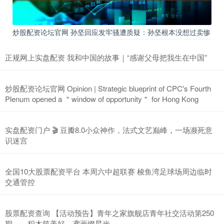
炒股配资论坛官网 孙坚回应发牢骚遭质疑：孙坚根本没想过卖惨
正规网上实盘配资 我和中国的故事｜“感谢父母把我生在中国”
炒股配资论坛官网 Opinion | Strategic blueprint of CPC's Fourth
Plenum opened a ＂window of opportunity＂ for Hong Kong
实盘配资门户 🎬 豆瓣8.0小众神作，法式文艺巅峰，一场濒死意
识迷宫
全国10大股票配资平台 本周六中超联赛 梭鱼湾足球场周边临时
交通管控
股票配资查询 【活动预告】青年之家旗舰店青年社交活动第250
期——积木筑美好，鸢画缀星光