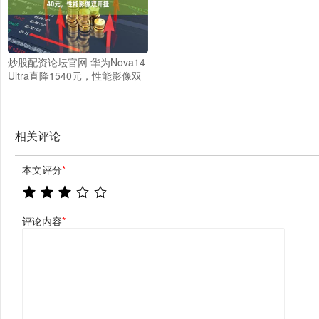
炒股配资论坛官网 华为Nova14
Ultra直降1540元，性能影像双
开挂
相关评论
本文评分
*
评论内容
*