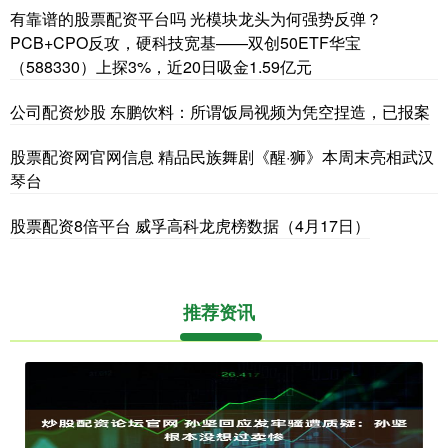
有靠谱的股票配资平台吗 光模块龙头为何强势反弹？
PCB+CPO反攻，硬科技宽基——双创50ETF华宝
（588330）上探3%，近20日吸金1.59亿元
公司配资炒股 东鹏饮料：所谓饭局视频为凭空捏造，已报案
股票配资网官网信息 精品民族舞剧《醒·狮》本周末亮相武汉
琴台
股票配资8倍平台 威孚高科龙虎榜数据（4月17日）
推荐资讯