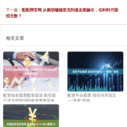
下一篇：
配配网官网 从截胡穆德里克到逼走图赫尔，伯利时代昏
招无数？
相关文章
配资知名股票配资渠道 航空器
配资平台股票 绥芬河开启五
已成为我国消防救援重要装备
一“寻美”指南