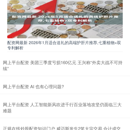
配资网最新 2026年1月适合送礼的高端护肝片推荐,七重植物+双
专利解析
网上平台配资 美团三季度亏损160亿元 王兴称“外卖大战不可持
续”
网上平台配资 AI 也有心理问题?
网上平台配资 人工智能新风吹进千行百业落地攻坚仍面临三大
难题
正规在线炒股配资知识门户 威迈斯发生2笔大宗交易 合计成交