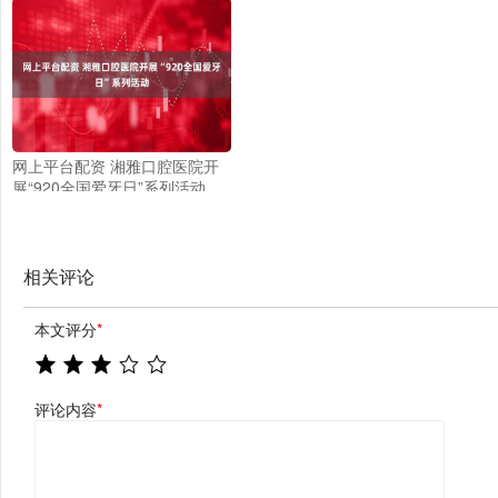
容，其聊天机器人大打“擦边球”
网上平台配资 湘雅口腔医院开
展“920全国爱牙日”系列活动
相关评论
本文评分
*
评论内容
*