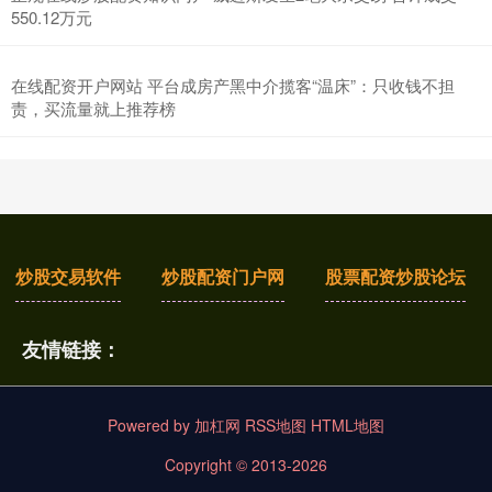
550.12万元
在线配资开户网站 平台成房产黑中介揽客“温床”：只收钱不担
责，买流量就上推荐榜
炒股交易软件
炒股配资门户网
股票配资炒股论坛
友情链接：
Powered by
加杠网
RSS地图
HTML地图
Copyright
© 2013-2026