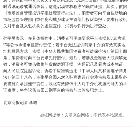
时通讯记录或通话录音，这是启动维权程序的底层证据。其次，依据
《市场监督管理投诉举报处理暂行办法》，消费者可向平台住所地的
市场监督管理部门或住房和城乡建设主管部门投诉举报，要求行政机
关对平台及入驻机构的虚假宣传、消费欺诈行为进行查处。
孙宇昊表示，在具体操作中，消费者可明确要求平台依据其\"真房源
\"等公示承诺承担赔付责任；若平台无法提供商家中介的有效真实地
址和联系方式，依据《中华人民共和国消费者权益保护法》第四十四
条，消费者可向平台要求先行赔付。最后，若涉及金额较大或调解无
效，消费者可凭借收集的虚假房源证据、沟通记录及看房成本凭证，
向人民法院提起诉讼。诉讼中应准确适用《中华人民共和国电子商务
法》第三十八条，主张平台因未对入驻商家进行实质审核及未采取必
要措施而承担连带责任，以此有效降低个人对中介机构履约能力的举
证难度，将争议焦点回归到平台的审核与监管失职之上。
北京商报记者 李晗
加杠网提示：文章来自网络，不代表本站观点。