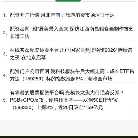
配资开户行情 河北丰南：旅游消费市场活力十足
1、
配资盘网 “粮”辰美景入画来 探访江西南昌粮食画制作技艺
2、
非遗工坊
在线实盘配资炒股平台开户 国家自然博物馆2026“博物馆
3、
之夜”在北京启幕
配资门户公司官网 硬科技板块午后大幅走高，成长ETF易
4、
方达（159259）标的指数涨超6%、领涨全市场
有靠谱的股票配资平台吗 光模块龙头为何强势反弹？
PCB+CPO反攻，硬科技宽基——双创50ETF华宝
5、
（588330）上探3%，近20日吸金1.59亿元