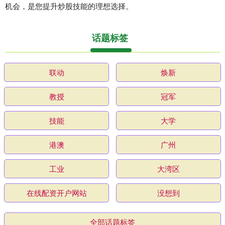
机会，是您提升炒股技能的理想选择。
话题标签
联动
焕新
教授
冠军
技能
大学
港澳
广州
工业
大湾区
在线配资开户网站
没想到
全部话题标签