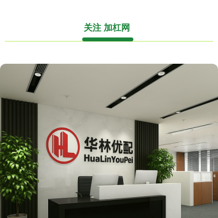
关注 加杠网