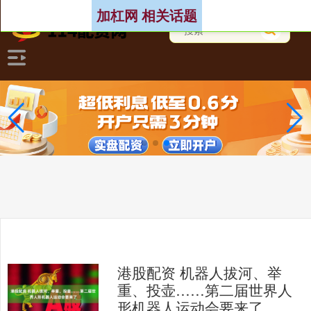
加杠网 相关话题
港股配资 机器人拔河、举
重、投壶……第二届世界人
形机器人运动会要来了