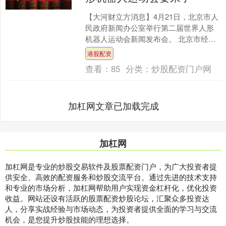
【大河财立方消息】4月21日，北京市人
民政府新闻办公室举行第二届世界人形
机器人运动会新闻发布会。 北京市经济
和信息化局党组书记、局长姜广智介
港股配资
绍，今年8月22日至....
查看：
85
分类：
炒股配资门户网
加杠网文章已加载完成
加杠网
加杠网是专业的炒股交易软件及股票配资门户，为广大投资者提
供安全、高效的配资服务和炒股交流平台。通过先进的技术支持
和专业的市场分析，加杠网帮助用户实现资金杠杆化，优化投资
收益。网站还设有活跃的股票配资炒股论坛，汇聚众多投资达
人，分享实战经验与市场动态，为投资者提供全面的学习与交流
机会，是您提升炒股技能的理想选择。