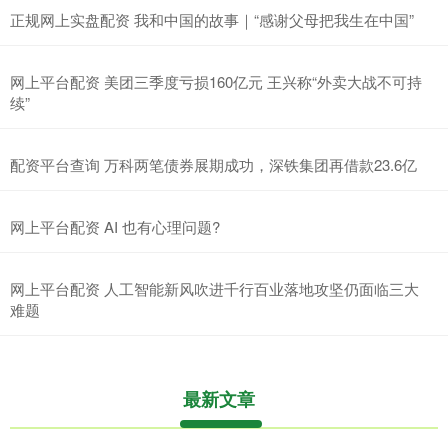
正规网上实盘配资 我和中国的故事｜“感谢父母把我生在中国”
网上平台配资 美团三季度亏损160亿元 王兴称“外卖大战不可持
续”
配资平台查询 万科两笔债券展期成功，深铁集团再借款23.6亿
网上平台配资 AI 也有心理问题?
网上平台配资 人工智能新风吹进千行百业落地攻坚仍面临三大
难题
最新文章